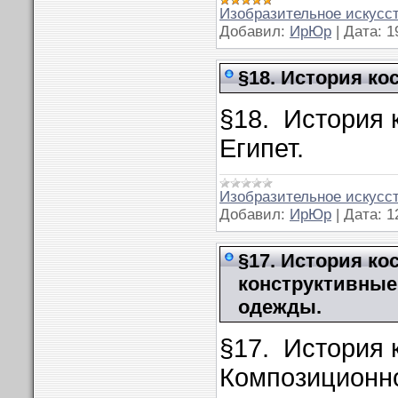
Изобразительное искусст
Добавил:
ИрЮр
|
Дата:
1
§18. История ко
§18. История 
Египет.
Изобразительное искусст
Добавил:
ИрЮр
|
Дата:
1
§17. История ко
конструктивные
одежды.
§17. История 
Композиционн