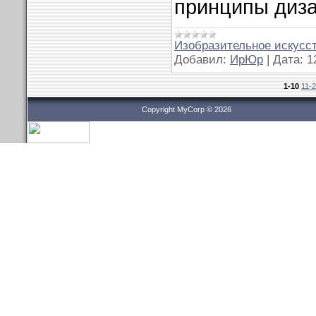
принципы диз
Изобразительное искусст
Добавил:
ИрЮр
|
Дата:
1
1-10
11-
Copyright MyCorp © 2026