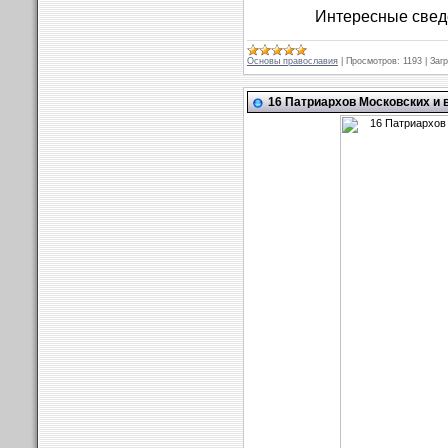
Интересные свед
Основы православия
|
Просмотров:
1193
|
Загр
16 Патриархов Московских и 