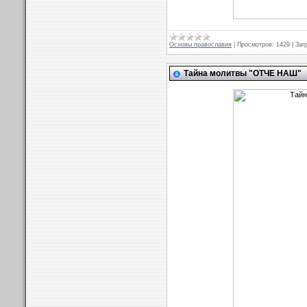
Основы православия
|
Просмотров:
1429
|
Заг
Тайна молитвы "ОТЧЕ НАШ"