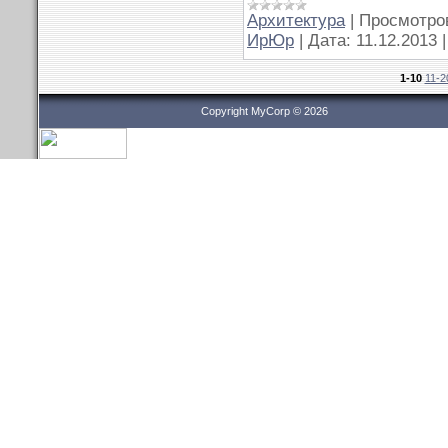
Архитектура
|
Просмотро
ИрЮр
|
Дата:
11.12.2013
1-10
11-2
Copyright MyCorp © 2026