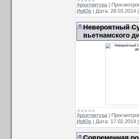
Архитектура
|
Просмотро
ИрЮр
|
Дата:
28.03.2014
Невероятный С
вьетнамского ди
Архитектура
|
Просмотро
ИрЮр
|
Дата:
17.02.2014
Современная ро