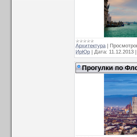
Архитектура
|
Просмотро
ИрЮр
|
Дата:
11.12.2013
Прогулки по Фл