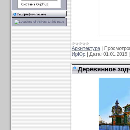
География гостей
Архитектура
|
Просмотро
ИрЮр
|
Дата:
01.01.2016
Деревянное зод