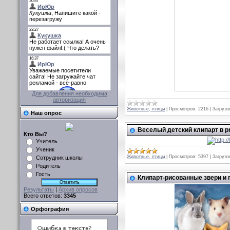
Для добавления необходима
авторизация
Животные, птицы
|
Просмотров:
2216
|
Загрузо
Наш опрос
Веселый детский клипарт в p
Кто Вы?
Учитель
Ученик
Животные, птицы
|
Просмотров:
5397
|
Загрузо
Сотрудник школы
Родитель
Гость
Клипарт-рисованные звери и 
Результаты
|
Архив опросов
Всего ответов:
3345
Орфография