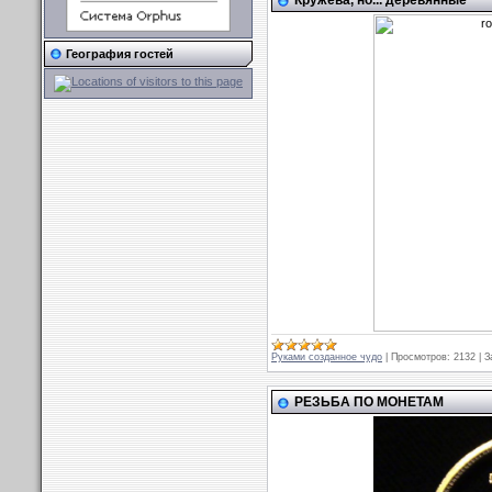
География гостей
Руками созданное чудо
|
Просмотров:
2132
|
З
РЕЗЬБА ПО МОНЕТАМ