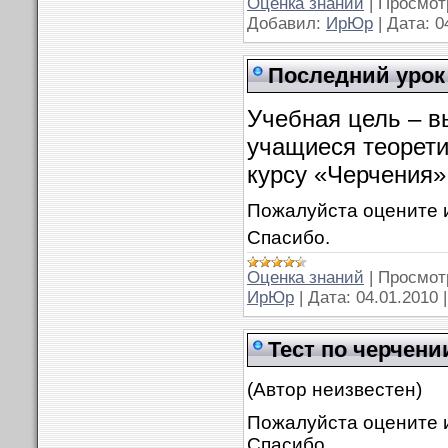
Оценка знаний
|
Просмот
Добавил:
ИрЮр
|
Дата:
0
Последний урок
Учебная цель – в
учащиеся теорети
курсу «Черчения»
Пожалуйста оцените и
Спасибо.
Оценка знаний
|
Просмот
ИрЮр
|
Дата:
04.01.2010
Тест по черчен
(Автор неизвестен)
Пожалуйста оцените и
Спасибо.