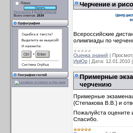
Черчение и рис
Плохо
Результаты
|
Архив опросов
Всего ответов:
2634
Орфография
Всероссийские диста
олимпиады по черчен
Оценка знаний
|
Просмот
ИрЮр
|
Дата:
12.01.2010
Примерные экз
География гостей
черчению
Примерные экзамена
(Степакова В.В.) и отв
Пожалуйста оцените и
Спасибо.