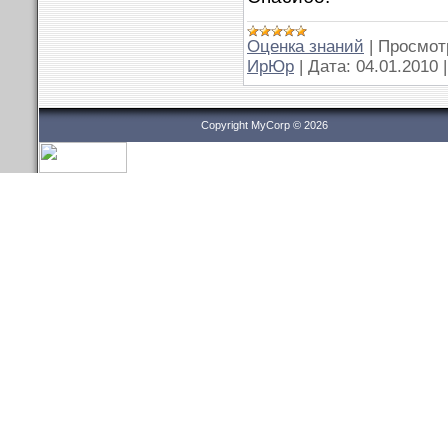
Оценка знаний
|
Просмот
ИрЮр
|
Дата:
04.01.2010
Copyright MyCorp © 2026