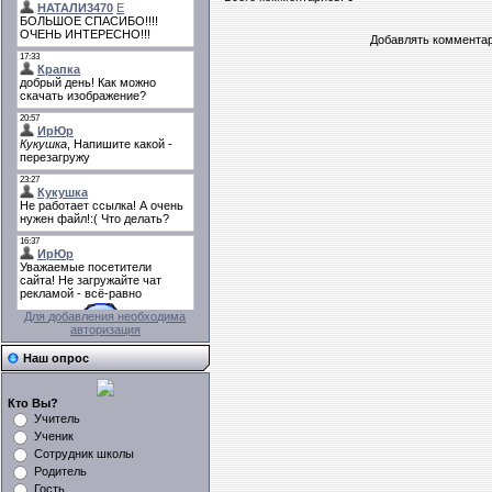
Добавлять комментар
Для добавления необходима
авторизация
Наш опрос
Кто Вы?
Учитель
Ученик
Сотрудник школы
Родитель
Гость