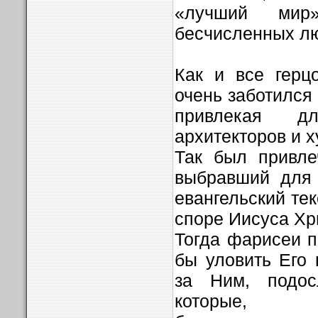
«лучший ми
бесчисленных л
Как и все герц
очень заботился
привлекая д
архитекторов и 
Так был привле
выбравший для 
евангельский тек
споре Иисуса Хр
Тогда фарисеи 
бы уловить Его 
за Ним, подос
которые, 