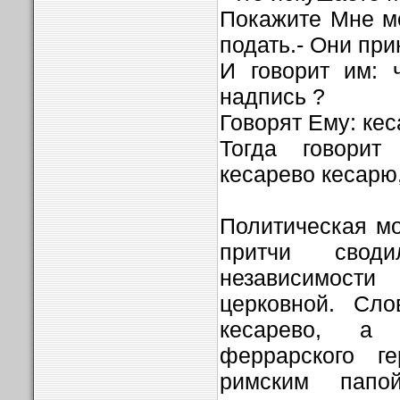
Покажите Мне мо
подать.- Они пр
И говорит им: 
надпись ?
Говорят Ему: ке
Тогда говорит 
кесарево кесарю,
Политическая мо
притчи свод
независимости
церковной. Сло
кесарево, а
феррарского ге
римским папо