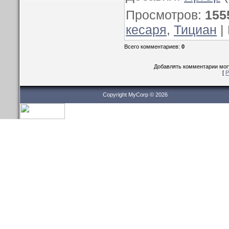
Просмотров
:
155
кесаря
,
Тициан
|
Всего комментариев
:
0
Добавлять комментарии могу
[
Р
Copyright MyCorp © 2026