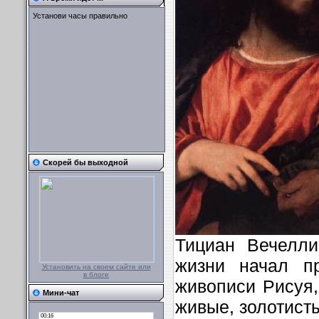
Установи часы правильно
Скорей бы выходной
Тициан Вечелли
жизни начал п
Установить на своем сайте или
в блоге
живописи Рисуя,
Мини-чат
живые, золотист