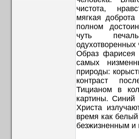
чистота, нрав
мягкая доброта
полном достоин
чуть печа
одухотворенных 
Образ фарисея 
самых низменн
природы: корысти
контраст посл
Тицианом в кол
картины. Синий
Христа излучаю
время как белый
безжизненным и 