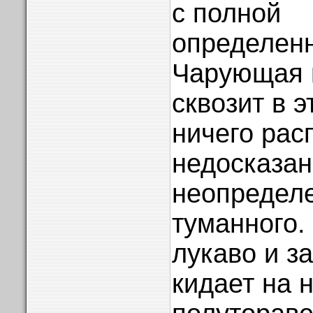
с полной
определен
Чарующая 
сквозит в 
ничего рас
недосказан
неопределе
туманного.
лукаво и з
кидает на н