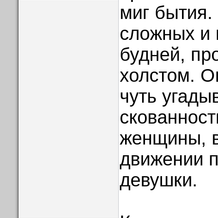
миг бытия.
сложных и 
будней, про
холстом. О
чуть угады
скованност
женщины, 
движении п
девушки.