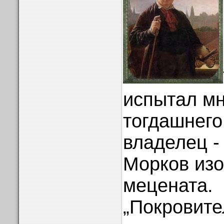
испытал мн
тогдашнего
владелец -
Морков из
мецената.
„Покровите