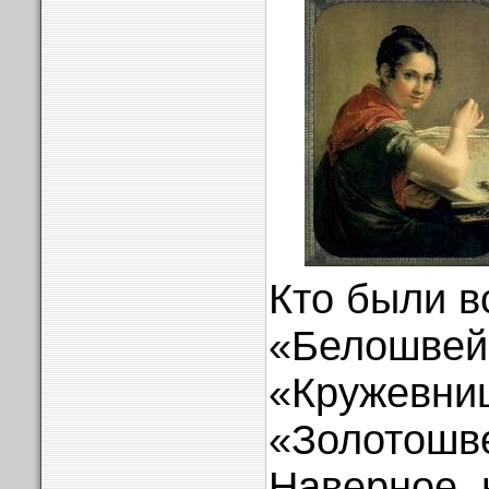
Кто были в
«Белошвей
«Кружевни
«Золотошв
Наверное, 