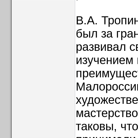
В.А. Тропи
был за гра
развивал с
изучением 
преимущес
Малороссии
художеств
мастерство
таковы, чт