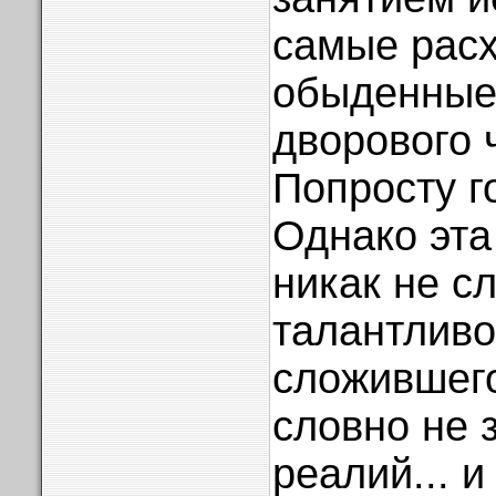
самые рас
обыденные
дворового 
Попросту го
Однако эта
никак не с
талантливо
сложившего
словно не 
реалий... и