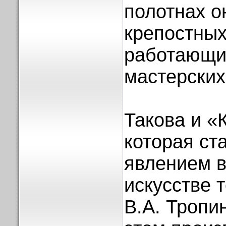
полотнах о
крепостных
работающи
мастерских
Такова и «
которая ст
явлением 
искусстве 
В.А. Тропи