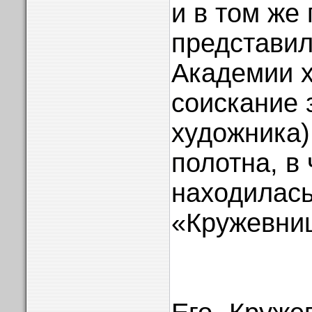
и в том же 
представил
Академии х
соискание 
художника)
полотна, в
находилась
«Кружевни