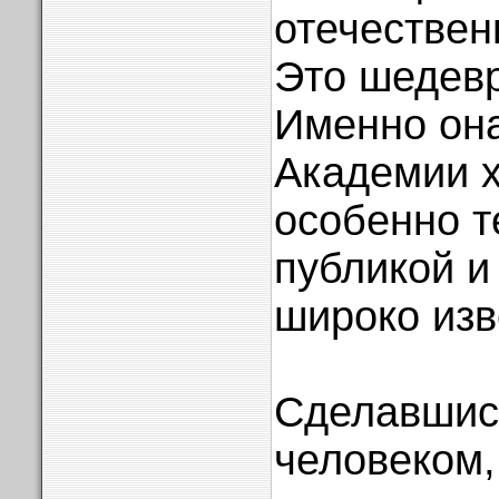
отечествен
Это шедевр
Именно она
Академии 
особенно т
публикой и
широко изв
Сделавшис
человеком,