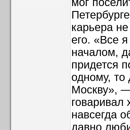
мог посели
Петербурге
карьера не
его. «Все 
началом, д
придется п
одному, то 
Москву», —
говаривал 
навсегда о
давно люби