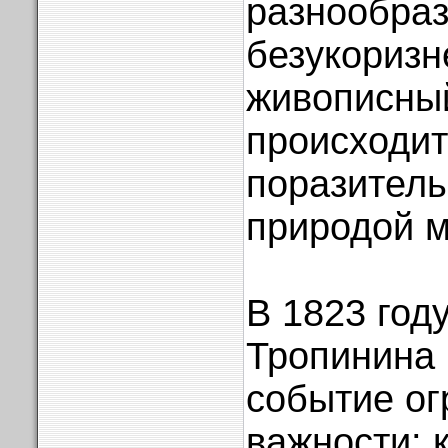
разнообраз
безукоризн
живописны
происходит
поразитель
природой м
В 1823 году
Тропинина
событие о
важности: 