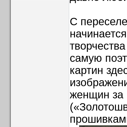
С переселе
начинается
творчества
самую поэт
картин зде
изображен
женщин за
(«Золотошв
прошивками