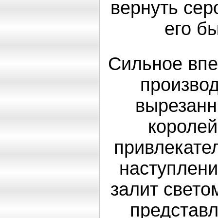
вернуть сер
его бы
Сильное впе
производ
вырезанн
королей
привлекате
наступлени
залит свето
представл