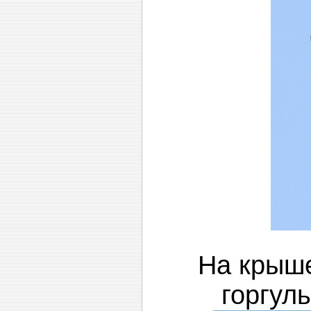
На крыше
горгуль