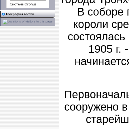
В соборе 
География гостей
короли сре
состоялась 
1905 г. 
начинаетс
Первоначаль
сооружено в 
старейш