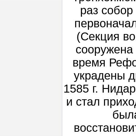
раз собор
первоначал
(Секция во
сооружена 
время Рефо
украдены д
1585 г. Нида
и стал прихо
был
восстанови