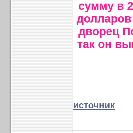
сумму в 
долларов 
дворец П
так он вы
источник