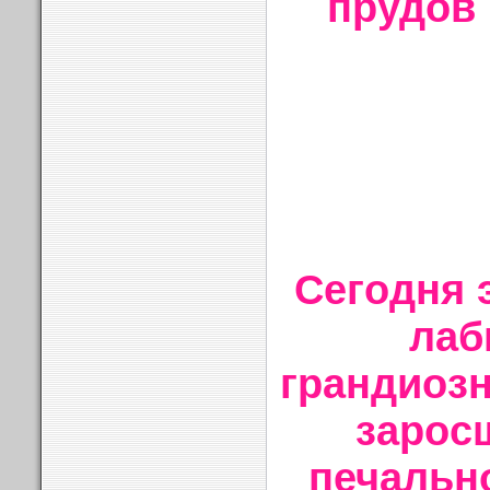
прудов 
Сегодня 
лаб
грандиозн
зарос
печальн