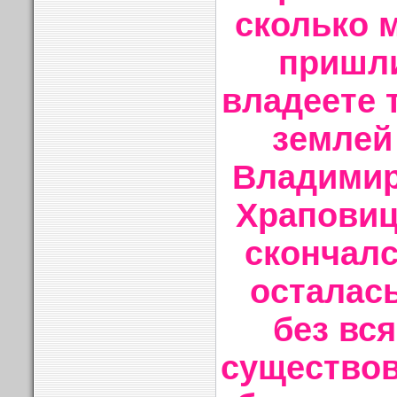
сколько 
пришли
владеете 
землей
Владимир
Храповиц
скончалс
осталас
без вс
существов