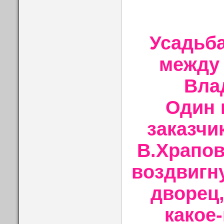
Усадьб
между
Вла
Один 
заказчи
В.Храпов
воздвигн
дворец,
какое