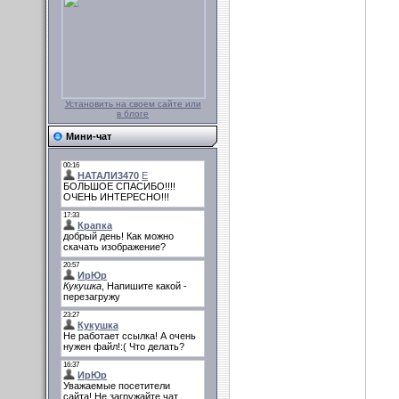
Установить на своем сайте или
в блоге
Мини-чат